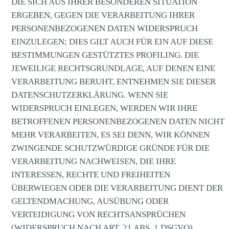
DIE SICH AUS IHRER BESONDEREN SITUATION
ERGEBEN, GEGEN DIE VERARBEITUNG IHRER
PERSONENBEZOGENEN DATEN WIDERSPRUCH
EINZULEGEN; DIES GILT AUCH FÜR EIN AUF DIESE
BESTIMMUNGEN GESTÜTZTES PROFILING. DIE
JEWEILIGE RECHTSGRUNDLAGE, AUF DENEN EINE
VERARBEITUNG BERUHT, ENTNEHMEN SIE DIESER
DATENSCHUTZERKLÄRUNG. WENN SIE
WIDERSPRUCH EINLEGEN, WERDEN WIR IHRE
BETROFFENEN PERSONENBEZOGENEN DATEN NICHT
MEHR VERARBEITEN, ES SEI DENN, WIR KÖNNEN
ZWINGENDE SCHUTZWÜRDIGE GRÜNDE FÜR DIE
VERARBEITUNG NACHWEISEN, DIE IHRE
INTERESSEN, RECHTE UND FREIHEITEN
ÜBERWIEGEN ODER DIE VERARBEITUNG DIENT DER
GELTENDMACHUNG, AUSÜBUNG ODER
VERTEIDIGUNG VON RECHTSANSPRÜCHEN
(WIDERSPRUCH NACH ART. 21 ABS. 1 DSGVO).