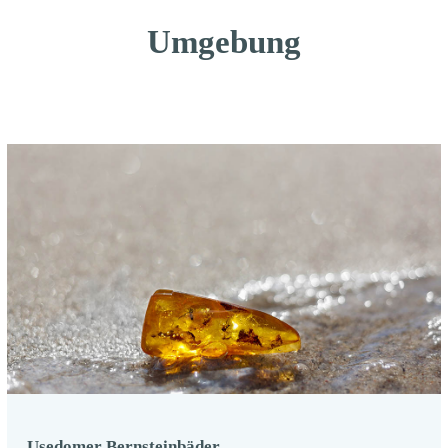
Umgebung
Usedomer Bernsteinbäder